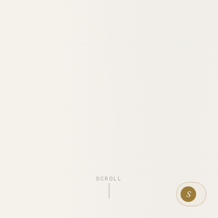
SCROLL
S